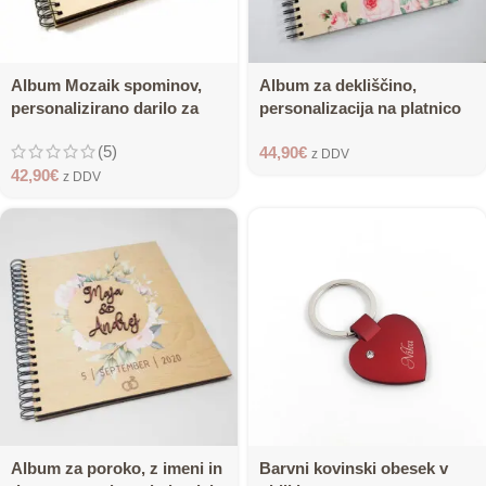
Album Mozaik spominov,
Album za dekliščino,
personalizirano darilo za
personalizacija na platnico
obletnico
(5)
44,90
€
z DDV
42,90
€
z DDV
Album za poroko, z imeni in
Barvni kovinski obesek v