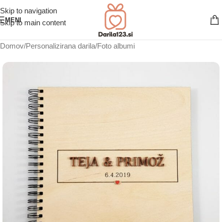
Skip to navigation
MENI
Skip to main content
Domov
/
Personalizirana darila
/
Foto albumi