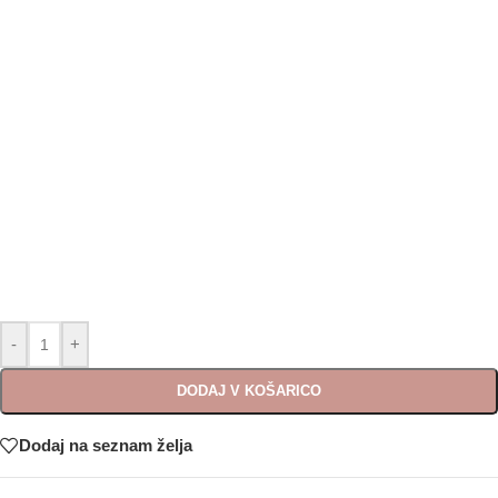
-
+
DODAJ V KOŠARICO
Dodaj na seznam želja