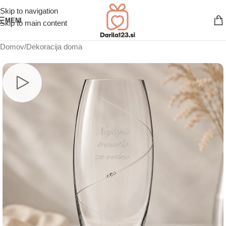
Skip to navigation
MENI
Skip to main content
Domov
/
Dekoracija doma