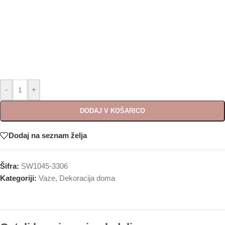
-
+
DODAJ V KOŠARICO
Dodaj na seznam želja
Šifra:
SW1045-3306
Kategoriji:
Vaze
,
Dekoracija doma