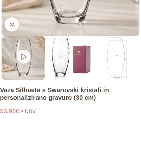
Click to enlarge
Vaza Silhueta s Swarovski kristali in
personalizirano gravuro (30 cm)
53,90
€
z DDV