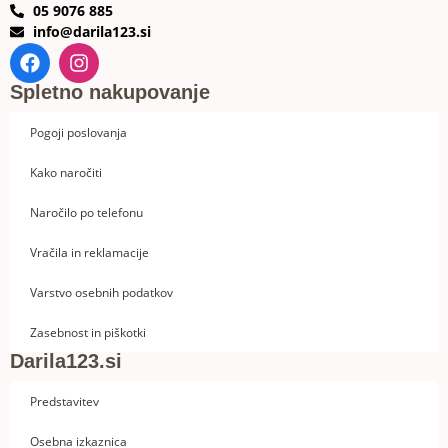
05 9076 885
info@darila123.si
Spletno nakupovanje
Pogoji poslovanja
Kako naročiti
Naročilo po telefonu
Vračila in reklamacije
Varstvo osebnih podatkov
Zasebnost in piškotki
Darila123.si
Predstavitev
Osebna izkaznica