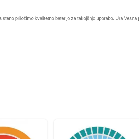
na steno priložimo kvalitetno baterijo za takojšnjo uporabo. Ura Vesn