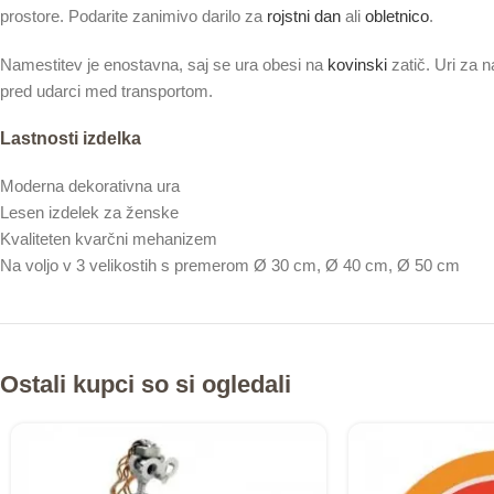
prostore. Podarite zanimivo darilo za
rojstni dan
ali
obletnico
.
Namestitev je enostavna, saj se ura obesi na
kovinski
zatič. Uri za 
pred udarci med transportom.
Lastnosti izdelka
Moderna dekorativna ura
Lesen izdelek za ženske
Kvaliteten kvarčni mehanizem
Na voljo v 3 velikostih s premerom Ø 30 cm, Ø 40 cm, Ø 50 cm
Ostali kupci so si ogledali