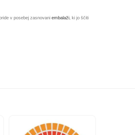
a pride v posebej zasnovani
embalaži
, ki jo ščiti