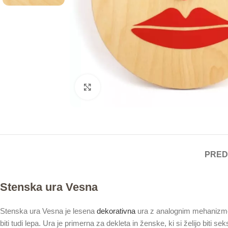
Click to enlarge
PRED
Stenska ura Vesna
Stenska ura Vesna je lesena
dekorativna
ura z analognim mehaniz
biti tudi lepa. Ura je primerna za dekleta in ženske, ki si želijo biti s