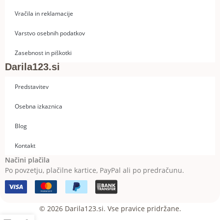
Vračila in reklamacije
Varstvo osebnih podatkov
Zasebnost in piškotki
Darila123.si
Predstavitev
Osebna izkaznica
Blog
Kontakt
Načini plačila
Po povzetju, plačilne kartice, PayPal ali po predračunu.
© 2026 Darila123.si. Vse pravice pridržane.