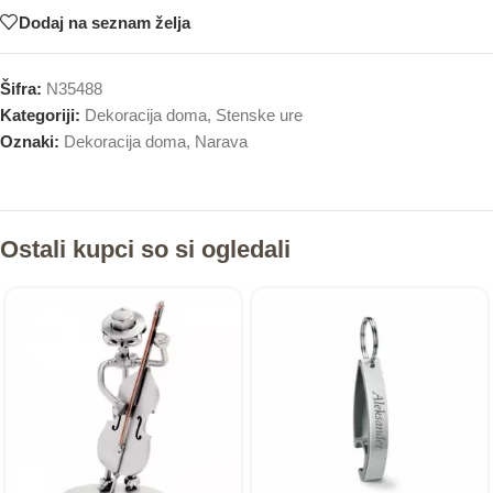
Dodaj na seznam želja
Šifra:
N35488
Kategoriji:
Dekoracija doma
,
Stenske ure
Oznaki:
Dekoracija doma
,
Narava
Ostali kupci so si ogledali