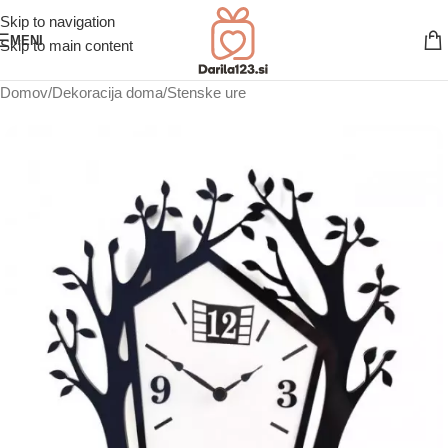
Skip to navigation
MENI
Skip to main content
Domov
/
Dekoracija doma
/
Stenske ure