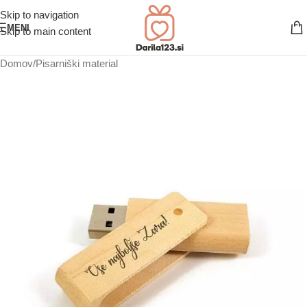
Skip to navigation
MENI
Skip to main content
Domov
/
Pisarniški material