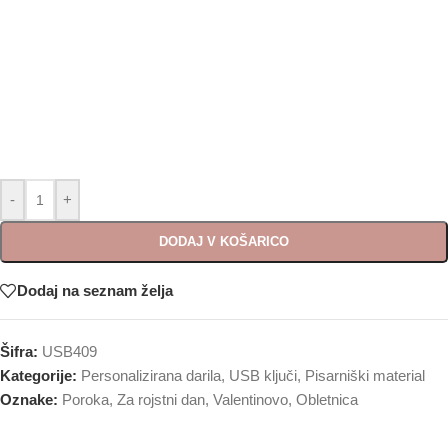
-
+
DODAJ V KOŠARICO
Dodaj na seznam želja
Šifra:
USB409
Kategorije:
Personalizirana darila
,
USB ključi
,
Pisarniški material
Oznake:
Poroka
,
Za rojstni dan
,
Valentinovo
,
Obletnica