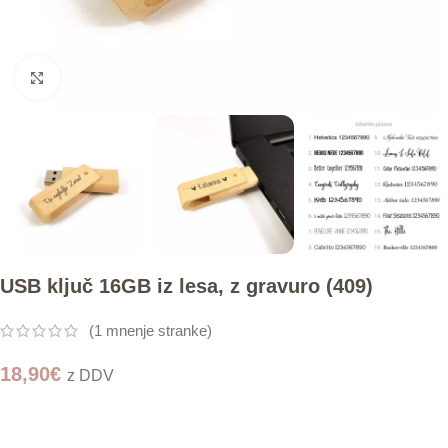
Click to enlarge
USB ključ 16GB iz lesa, z gravuro (409)
(
1
mnenje stranke)
18,90
€
z DDV