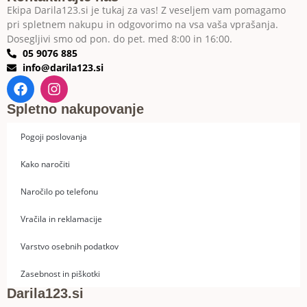
Ekipa Darila123.si je tukaj za vas! Z veseljem vam pomagamo
pri spletnem nakupu in odgovorimo na vsa vaša vprašanja.
Dosegljivi smo od pon. do pet. med 8:00 in 16:00.
05 9076 885
info@darila123.si
Spletno nakupovanje
Pogoji poslovanja
Kako naročiti
Naročilo po telefonu
Vračila in reklamacije
Varstvo osebnih podatkov
Zasebnost in piškotki
Darila123.si