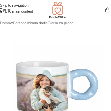
Skip to navigation
MENI
Skip to main content
Domov
/
Personalizirana darila
/
Darila za pijačo