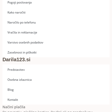
Pogoji poslovanja
Kako naročiti
Naročilo po telefonu
Vračila in reklamacije
Varstvo osebnih podatkov
Zasebnost in piškotki
Darila123.si
Predstavitev
Osebna izkaznica
Blog
Kontakt
Načini plačila