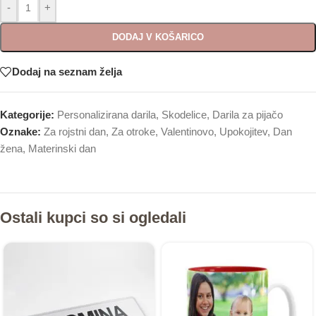
-
+
DODAJ V KOŠARICO
Dodaj na seznam želja
Kategorije:
Personalizirana darila
,
Skodelice
,
Darila za pijačo
Oznake:
Za rojstni dan
,
Za otroke
,
Valentinovo
,
Upokojitev
,
Dan
žena
,
Materinski dan
Ostali kupci so si ogledali