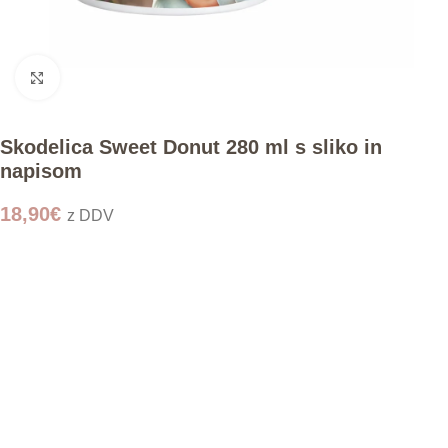
Click to enlarge
Skodelica Sweet Donut 280 ml s sliko in
napisom
18,90
€
z DDV