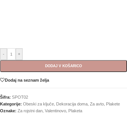
-
+
DODAJ V KOŠARICO
Dodaj na seznam želja
Šifra:
SPOT02
Kategorije:
Obeski za ključe
,
Dekoracija doma
,
Za avto
,
Plakete
Oznake:
Za rojstni dan
,
Valentinovo
,
Plaketa