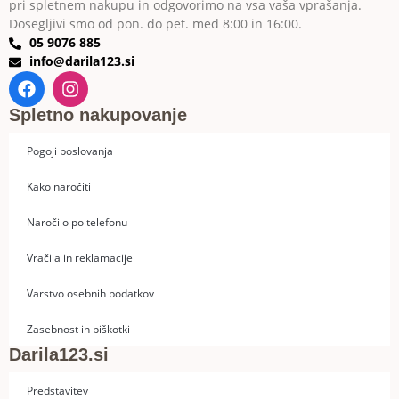
pri spletnem nakupu in odgovorimo na vsa vaša vprašanja.
Dosegljivi smo od pon. do pet. med 8:00 in 16:00.
05 9076 885
info@darila123.si
Spletno nakupovanje
Pogoji poslovanja
Kako naročiti
Naročilo po telefonu
Vračila in reklamacije
Varstvo osebnih podatkov
Zasebnost in piškotki
Darila123.si
Predstavitev