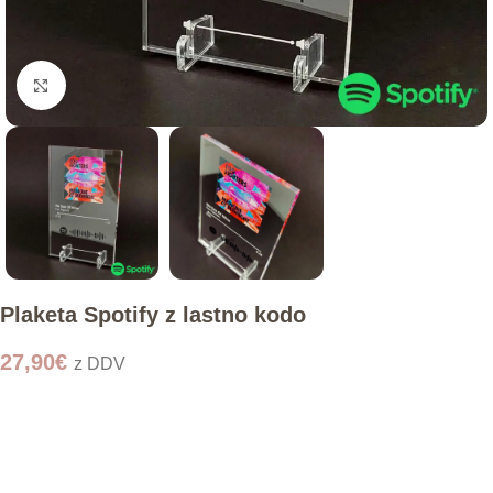
Click to enlarge
Plaketa Spotify z lastno kodo
27,90
€
z DDV