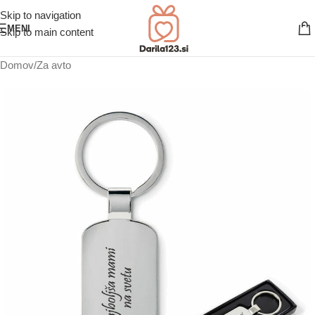
Skip to navigation
MENI
Skip to main content
Domov
/
Za avto