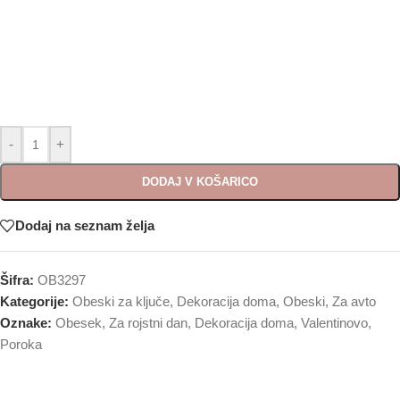
-
+
DODAJ V KOŠARICO
Dodaj na seznam želja
Šifra:
OB3297
Kategorije:
Obeski za ključe
,
Dekoracija doma
,
Obeski
,
Za avto
Oznake:
Obesek
,
Za rojstni dan
,
Dekoracija doma
,
Valentinovo
,
Poroka