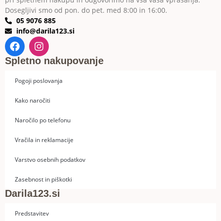
Dosegljivi smo od pon. do pet. med 8:00 in 16:00.
05 9076 885
info@darila123.si
Spletno nakupovanje
Pogoji poslovanja
Kako naročiti
Naročilo po telefonu
Vračila in reklamacije
Varstvo osebnih podatkov
Zasebnost in piškotki
Darila123.si
Predstavitev