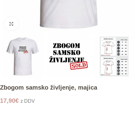
Click to enlarge
Zbogom samsko življenje, majica
17,90
€
z DDV