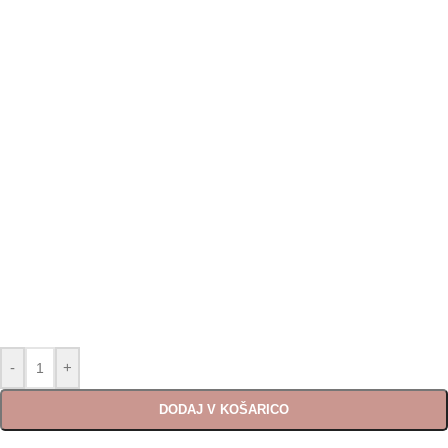
-
+
DODAJ V KOŠARICO