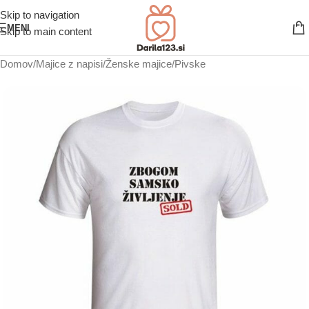
Skip to navigation
MENI
Skip to main content
Domov
/
Majice z napisi
/
Ženske majice
/
Pivske