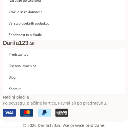
Naročilo po telefonu
Vračila in reklamacije
Varstvo osebnih podatkov
Zasebnost in piškotki
Darila123.si
Predstavitev
Osebna izkaznica
Blog
Kontakt
Načini plačila
Po povzetju, plačilne kartice, PayPal ali po predračunu.
© 2026 Darila123.si. Vse pravice pridržane.