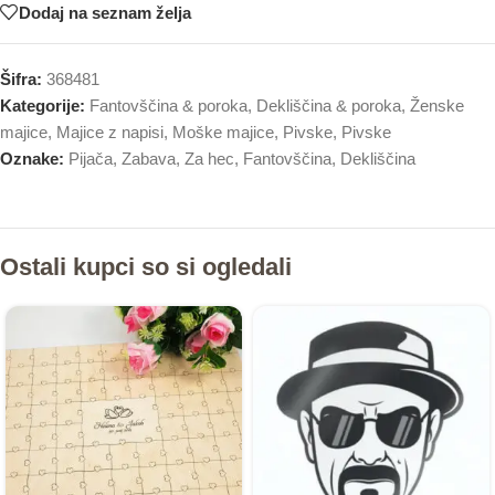
Dodaj na seznam želja
Šifra:
368481
Kategorije:
Fantovščina & poroka
,
Dekliščina & poroka
,
Ženske
majice
,
Majice z napisi
,
Moške majice
,
Pivske
,
Pivske
Oznake:
Pijača
,
Zabava
,
Za hec
,
Fantovščina
,
Dekliščina
Ostali kupci so si ogledali