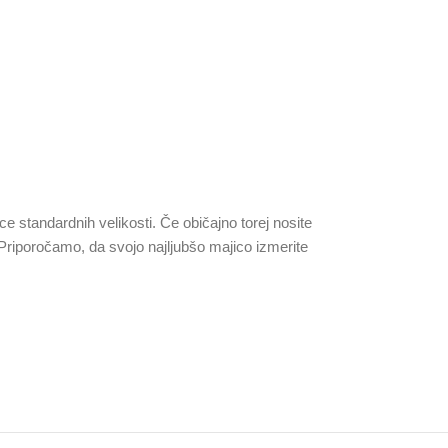
ce standardnih velikosti. Če običajno torej nosite
 Priporočamo, da svojo najljubšo majico izmerite