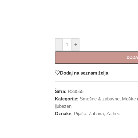
-
+
DODA
Dodaj na seznam želja
Šifra:
R39555
Kategorije:
Smešne & zabavne
,
Moške 
ljubezen
Oznake:
Pijača
,
Zabava
,
Za hec