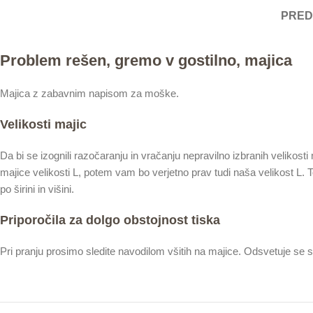
PRED
Problem rešen, gremo v gostilno, majica
Majica z zabavnim napisom za moške.
Velikosti majic
Da bi se izognili razočaranju in vračanju nepravilno izbranih velikosti
majice velikosti L, potem vam bo verjetno prav tudi naša velikost L.
po širini in višini.
Priporočila za dolgo obstojnost tiska
Pri pranju prosimo sledite navodilom všitih na majice. Odsvetuje se s