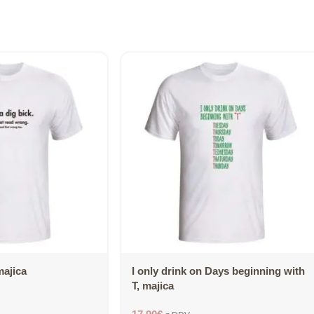
majica
I only drink on Days beginning with
T, majica