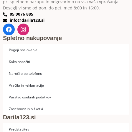
pri spletnem nakupu in odgovorimo na vsa vaša vprašanja.
Dosegljivi smo od pon. do pet. med 8:00 in 16:00.
05 9076 885
info@darila123.si
Spletno nakupovanje
Pogoji poslovanja
Kako naročiti
Naročilo po telefonu
Vračila in reklamacije
Varstvo osebnih podatkov
Zasebnost in piškotki
Darila123.si
Predstavitev