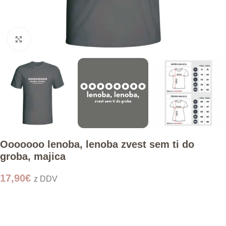
Click to enlarge
Ooooooo lenoba, lenoba zvest sem ti do
groba, majica
17,90
€
z DDV