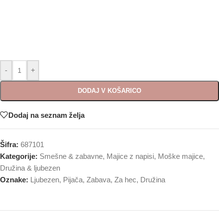
-
+
DODAJ V KOŠARICO
Dodaj na seznam želja
Šifra:
687101
Kategorije:
Smešne & zabavne
,
Majice z napisi
,
Moške majice
,
Družina & ljubezen
Oznake:
Ljubezen
,
Pijača
,
Zabava
,
Za hec
,
Družina