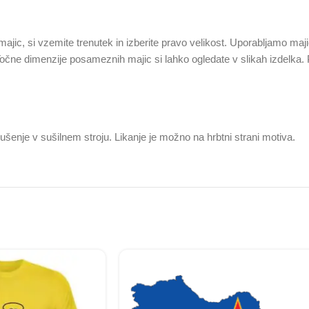
 majic, si vzemite trenutek in izberite pravo velikost. Uporabljamo maji
 Točne dimenzije posameznih majic si lahko ogledate v slikah izdelka.
ušenje v sušilnem stroju. Likanje je možno na hrbtni strani motiva.