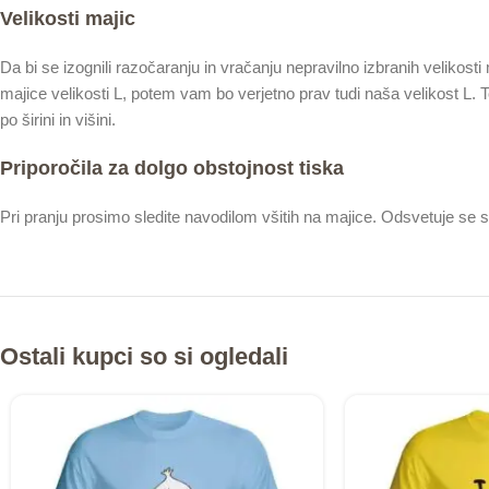
Velikosti majic
Da bi se izognili razočaranju in vračanju nepravilno izbranih velikosti
majice velikosti L, potem vam bo verjetno prav tudi naša velikost L.
po širini in višini.
Priporočila za dolgo obstojnost tiska
Pri pranju prosimo sledite navodilom všitih na majice. Odsvetuje se s
Ostali kupci so si ogledali