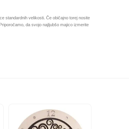
ce standardnih velikosti. Če običajno torej nosite
 Priporočamo, da svojo najljubšo majico izmerite