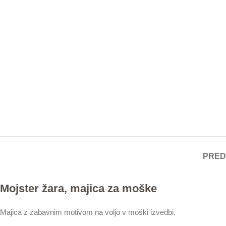
PRED
Mojster žara, majica za moške
Majica z zabavnim motivom na voljo v moški izvedbi.