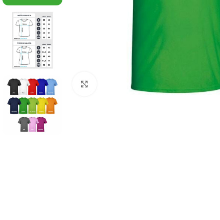
Click to enlarge