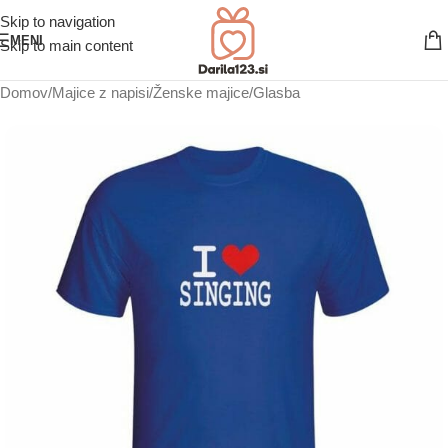
Skip to navigation
MENI
Skip to main content
Domov
/
Majice z napisi
/
Ženske majice
/
Glasba