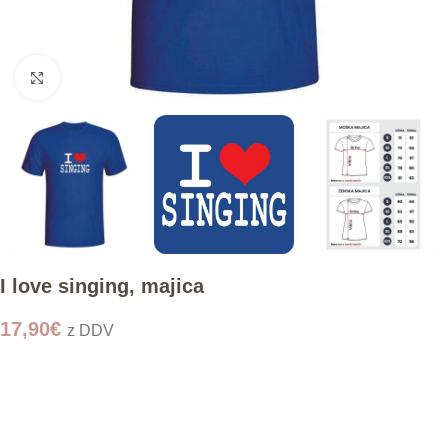
Click to enlarge
I love singing, majica
17,90
€
z DDV