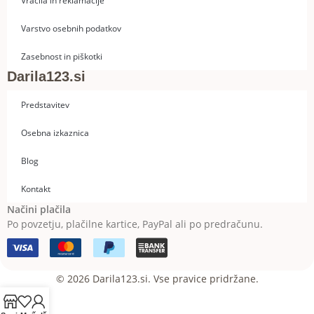
Vračila in reklamacije
Varstvo osebnih podatkov
Zasebnost in piškotki
Darila123.si
Predstavitev
Osebna izkaznica
Blog
Kontakt
Načini plačila
Po povzetju, plačilne kartice, PayPal ali po predračunu.
© 2026 Darila123.si. Vse pravice pridržane.