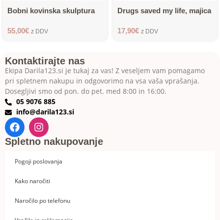
Bobni kovinska skulptura
Drugs saved my life, majica
55,00
€
17,90
€
z DDV
z DDV
Kontaktirajte nas
Ekipa Darila123.si je tukaj za vas! Z veseljem vam pomagamo
pri spletnem nakupu in odgovorimo na vsa vaša vprašanja.
Dosegljivi smo od pon. do pet. med 8:00 in 16:00.
05 9076 885
info@darila123.si
Spletno nakupovanje
Pogoji poslovanja
Kako naročiti
Naročilo po telefonu