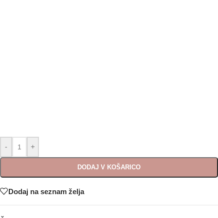
-
+
DODAJ V KOŠARICO
Dodaj na seznam želja