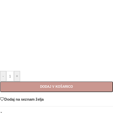
-
+
DODAJ V KOŠARICO
Dodaj na seznam želja