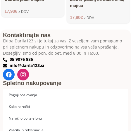
majica
17,90
€
z DDV
17,90
€
z DDV
Kontaktirajte nas
Ekipa Darila123.si je tukaj za vas! Z veseljem vam pomagamo
pri spletnem nakupu in odgovorimo na vsa vaša vprašanja.
Dosegljivi smo od pon. do pet. med 8:00 in 16:00.
05 9076 885
info@darila123.si
Spletno nakupovanje
Pogoji poslovanja
Kako naročiti
Naročilo po telefonu
Vračila in reklamacije