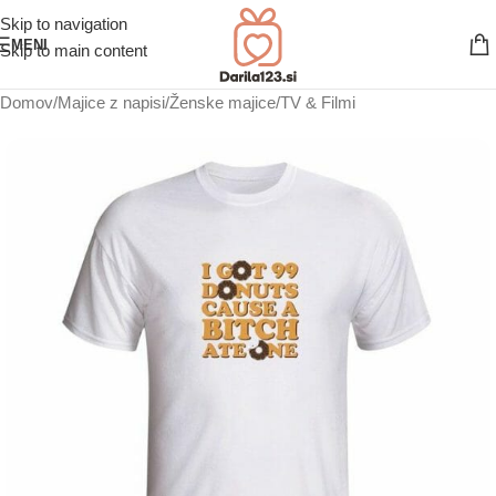
Skip to navigation
MENI
Skip to main content
Domov
/
Majice z napisi
/
Ženske majice
/
TV & Filmi