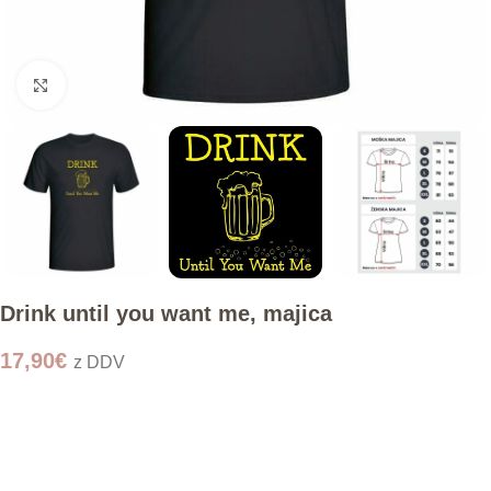
Click to enlarge
Drink until you want me, majica
17,90
€
z DDV