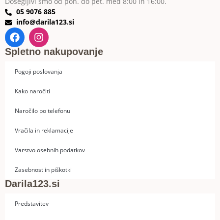
Dosegljivi smo od pon. do pet. med 8:00 in 16:00.
05 9076 885
info@darila123.si
Spletno nakupovanje
Pogoji poslovanja
Kako naročiti
Naročilo po telefonu
Vračila in reklamacije
Varstvo osebnih podatkov
Zasebnost in piškotki
Darila123.si
Predstavitev