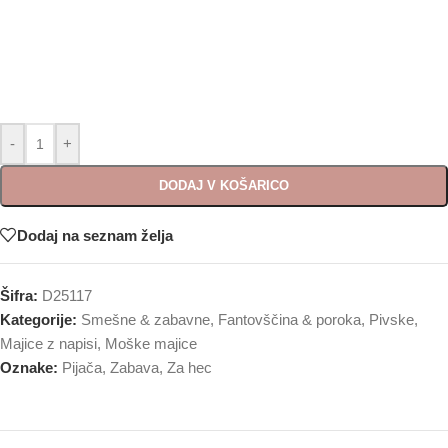
-
+
DODAJ V KOŠARICO
Dodaj na seznam želja
Šifra:
D25117
Kategorije:
Smešne & zabavne
,
Fantovščina & poroka
,
Pivske
,
Majice z napisi
,
Moške majice
Oznake:
Pijača
,
Zabava
,
Za hec