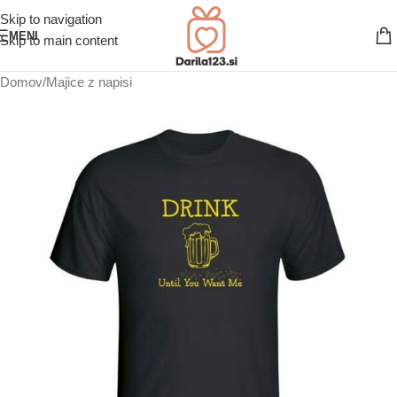
Skip to navigation
MENI
Skip to main content
Domov
/
Majice z napisi