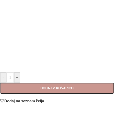
-
+
DODAJ V KOŠARICO
Dodaj na seznam želja