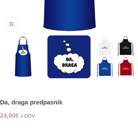
Click to enlarge
Da, draga predpasnik
24,90
€
z DDV