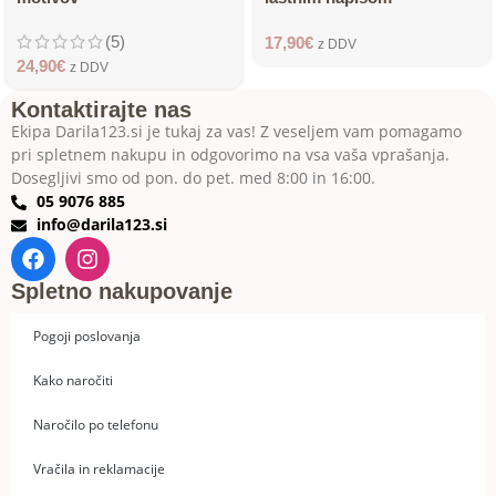
(5)
17,90
€
z DDV
24,90
€
z DDV
Kontaktirajte nas
Ekipa Darila123.si je tukaj za vas! Z veseljem vam pomagamo
pri spletnem nakupu in odgovorimo na vsa vaša vprašanja.
Dosegljivi smo od pon. do pet. med 8:00 in 16:00.
05 9076 885
info@darila123.si
Spletno nakupovanje
Pogoji poslovanja
Kako naročiti
Naročilo po telefonu
Vračila in reklamacije