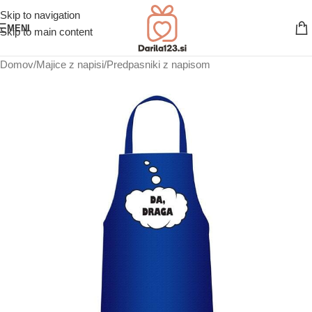
Skip to navigation
MENI
Skip to main content
Domov
/
Majice z napisi
/
Predpasniki z napisom