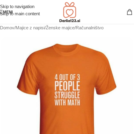
Skip to navigation
MENI
Skip to main content
Domov
/
Majice z napisi
/
Ženske majice
/
Računalništvo