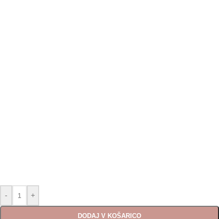
-
+
DODAJ V KOŠARICO