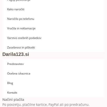
Kako naročiti
Naročilo po telefonu
Vračila in reklamacije
Varstvo osebnih podatkov
Zasebnost in piškotki
Darila123.si
Predstavitev
Osebna izkaznica
Blog
Kontakt
Načini plačila
Po povzetju, plačilne kartice, PayPal ali po predračunu.