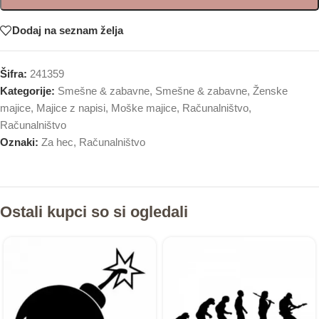
Dodaj na seznam želja
Šifra:
241359
Kategorije:
Smešne & zabavne
,
Smešne & zabavne
,
Ženske
majice
,
Majice z napisi
,
Moške majice
,
Računalništvo
,
Računalništvo
Oznaki:
Za hec
,
Računalništvo
Ostali kupci so si ogledali