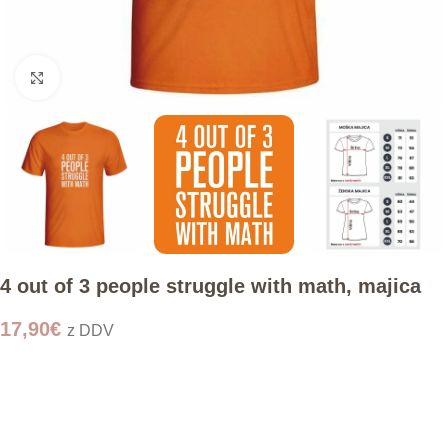
Click to enlarge
4 out of 3 people struggle with math, majica
17,90
€
z DDV