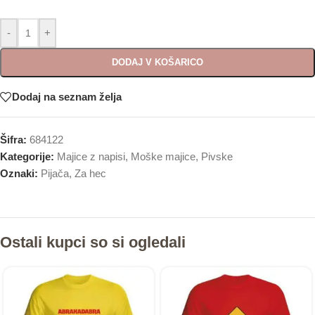
-
+
DODAJ V KOŠARICO
Dodaj na seznam želja
Šifra:
684122
Kategorije:
Majice z napisi
,
Moške majice
,
Pivske
Oznaki:
Pijača
,
Za hec
Ostali kupci so si ogledali