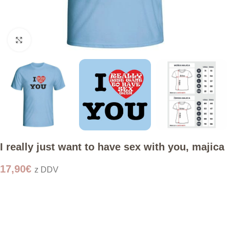
Click to enlarge
I really just want to have sex with you, majica
17,90
€
z DDV