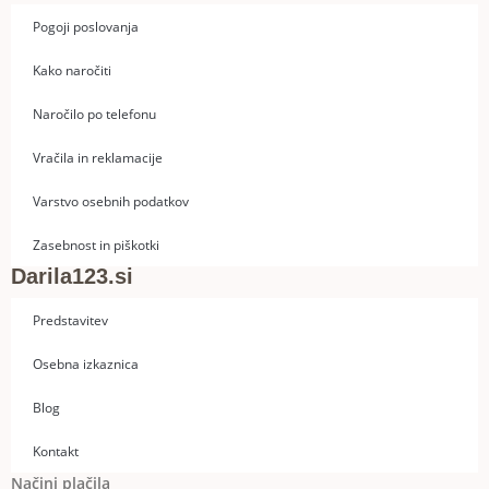
Pogoji poslovanja
Kako naročiti
Naročilo po telefonu
Vračila in reklamacije
Varstvo osebnih podatkov
Zasebnost in piškotki
Darila123.si
Predstavitev
Osebna izkaznica
Blog
Kontakt
Načini plačila