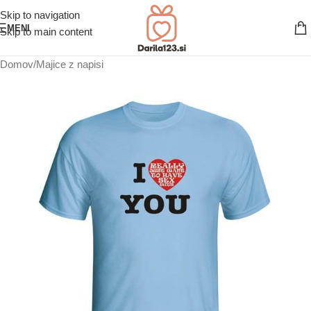
Skip to navigation
MENI
Skip to main content
Domov
/
Majice z napisi